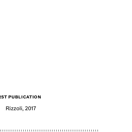
RST PUBLICATION
Rizzoli
,
2017