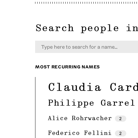
Search people i
MOST RECURRING NAMES
Claudia Car
Philippe Garrel
Alice Rohrwacher
2
Federico Fellini
2