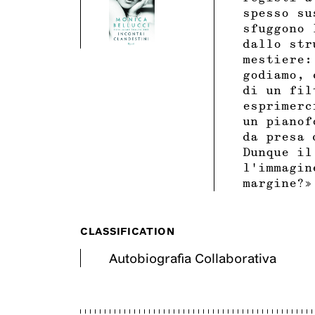
spesso su
sfuggono 
dallo str
mestiere:
godiamo, 
di un fil
esprimerc
un pianof
da presa 
Dunque il
l’immagin
margine?»
CLASSIFICATION
Autobiografia Collaborativa