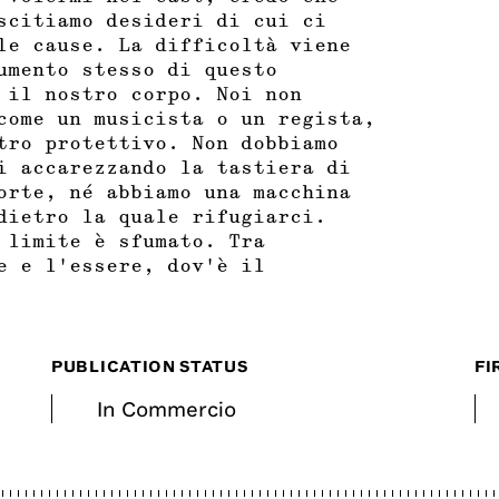
scitiamo desideri di cui ci
le cause. La difficoltà viene
umento stesso di questo
 il nostro corpo. Noi non
come un musicista o un regista,
tro protettivo. Non dobbiamo
i accarezzando la tastiera di
orte, né abbiamo una macchina
dietro la quale rifugiarci.
 limite è sfumato. Tra
e e l’essere, dov’è il
PUBLICATION STATUS
FI
In Commercio