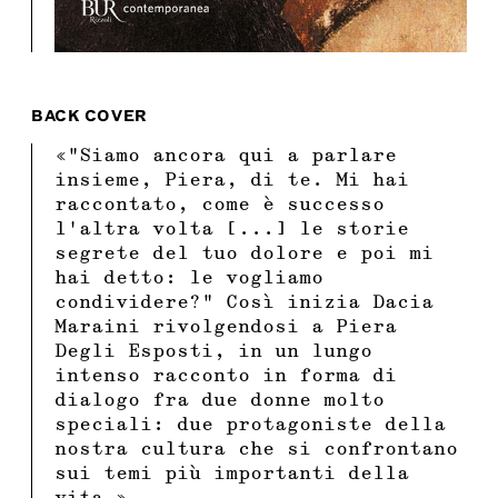
BACK COVER
«”Siamo ancora qui a parlare
insieme, Piera, di te. Mi hai
raccontato, come è successo
l’altra volta [...] le storie
segrete del tuo dolore e poi mi
hai detto: le vogliamo
condividere?” Così inizia Dacia
Maraini rivolgendosi a Piera
Degli Esposti, in un lungo
intenso racconto in forma di
dialogo fra due donne molto
speciali: due protagoniste della
nostra cultura che si confrontano
sui temi più importanti della
vita.»