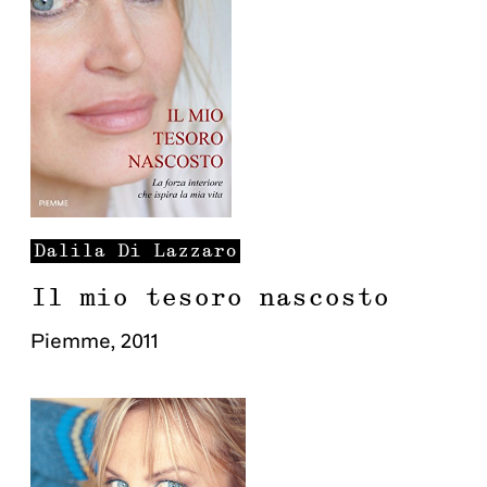
Dalila
Di Lazzaro
Il mio tesoro nascosto
Piemme
,
2011