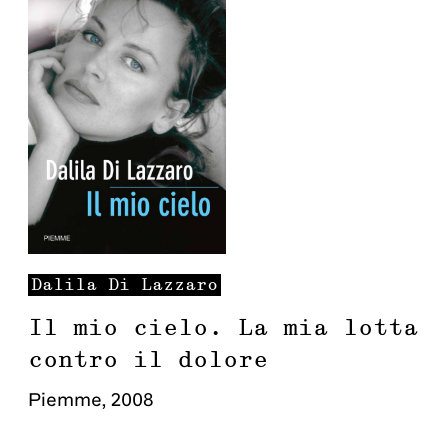
Dalila
Di Lazzaro
Il mio cielo. La mia lotta
contro il dolore
Piemme
,
2008