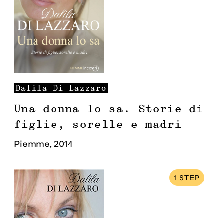
Dalila
Di Lazzaro
Una donna lo sa. Storie di
figlie, sorelle e madri
Piemme
,
2014
1
STEP