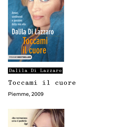
Dalila
Di Lazzaro
Toccami il cuore
Piemme
,
2009