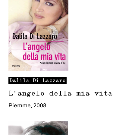
Dalila
Di Lazzaro
L'angelo della mia vita
Piemme
,
2008