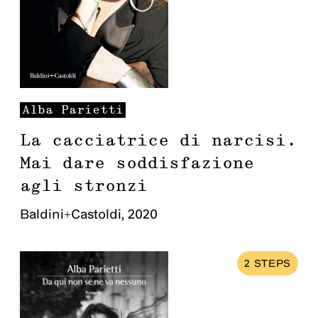
Alba
Parietti
La cacciatrice di narcisi.
Mai dare soddisfazione
agli stronzi
Baldini+Castoldi
,
2020
2
STEPS