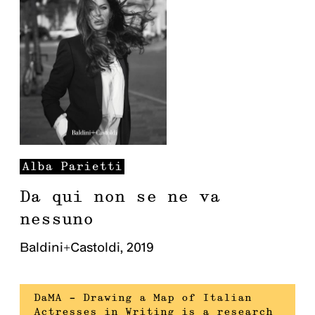
Alba
Parietti
Da qui non se ne va
nessuno
Baldini+Castoldi
,
2019
DaMA – Drawing a Map of Italian
Actresses in Writing is a research