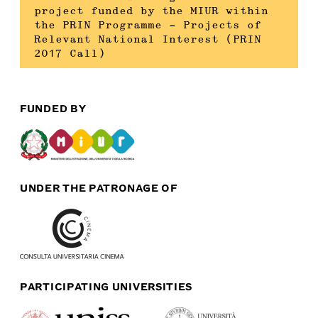
project funded by the MIUR within
the PRIN Programme – Projects of
Relevant National Interest (PRIN
2017 Call)
FUNDED BY
UNDER THE PATRONAGE OF
PARTICIPATING UNIVERSITIES