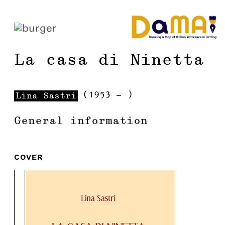
La casa di Ninetta
(
1953
-
)
Lina
Sastri
General information
COVER