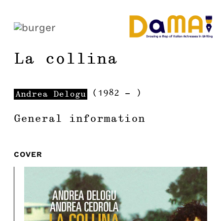
La collina
(
1982
-
)
Andrea
Delogu
General information
COVER