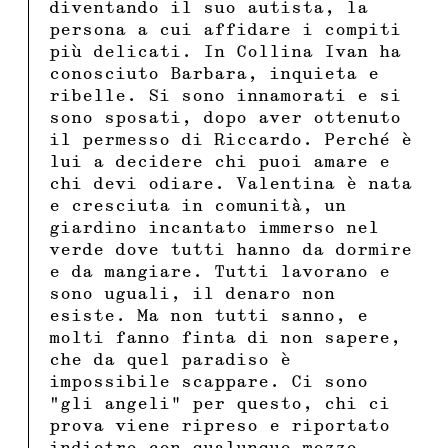
diventando il suo autista, la
persona a cui affidare i compiti
più delicati. In Collina Ivan ha
conosciuto Barbara, inquieta e
ribelle. Si sono innamorati e si
sono sposati, dopo aver ottenuto
il permesso di Riccardo. Perché è
lui a decidere chi puoi amare e
chi devi odiare. Valentina è nata
e cresciuta in comunità, un
giardino incantato immerso nel
verde dove tutti hanno da dormire
e da mangiare. Tutti lavorano e
sono uguali, il denaro non
esiste. Ma non tutti sanno, e
molti fanno finta di non sapere,
che da quel paradiso è
impossibile scappare. Ci sono
“gli angeli” per questo, chi ci
prova viene ripreso e riportato
indietro con qualunque mezzo,