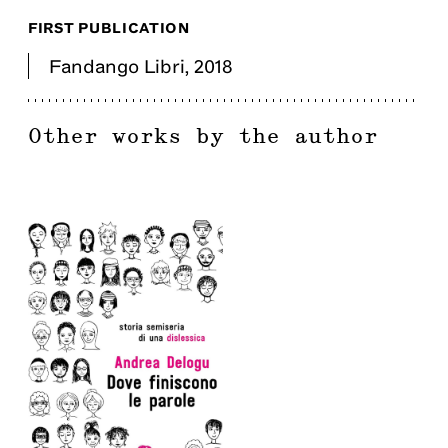
FIRST PUBLICATION
Fandango Libri
,
2018
Other works by the author